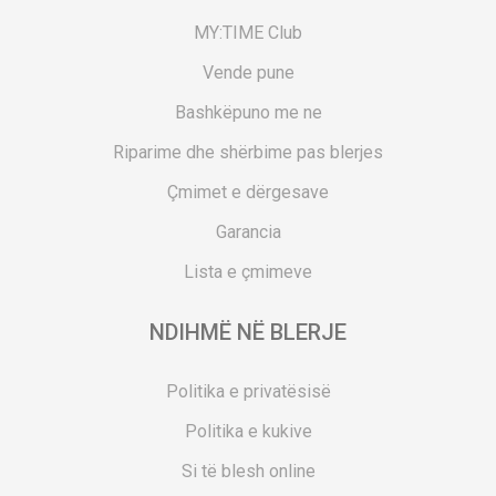
MY:TIME Club
Vende pune
Bashkëpuno me ne
Riparime dhe shërbime pas blerjes
Çmimet e dërgesave
Garancia
Lista e çmimeve
NDIHMË NË BLERJE
Politika e privatësisë
Politika e kukive
Si të blesh online