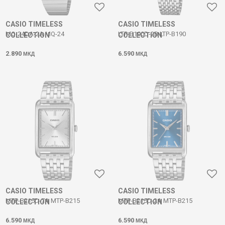
CASIO TIMELESS
CASIO TIMELESS
MQ-24DA-2A MQ-24
LTP-B190D-2B LTP-B190
COLLECTION
COLLECTION
2.890
6.590
МКД
МКД
CASIO TIMELESS
CASIO TIMELESS
MTP-B215D-7A MTP-B215
MTP-B215D-2A MTP-B215
COLLECTION
COLLECTION
6.590
6.590
МКД
МКД