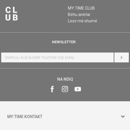
MY:TIME CLUB
Bëhu anëtar
Lexo më shumë
NEWSLETTER
HYR
NA NDIQ
MY:TIME KONTAKT