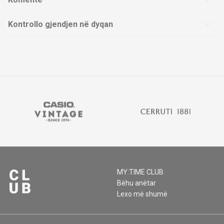
Kontrollo gjendjen në dyqan
MY:TIME CLUB
Bëhu anëtar
Lexo më shumë