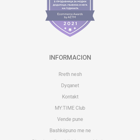
INFORMACION
Rreth nesh
Dyqanet
Kontakt
MY:TIME Club
Vende pune
Bashkëpuno me ne