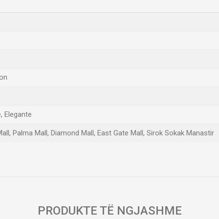
kon
, Elegante
Mall, Palma Mall, Diamond Mall, East Gate Mall, Sirok Sokak Manastir
Email
PRODUKTE TË NGJASHME