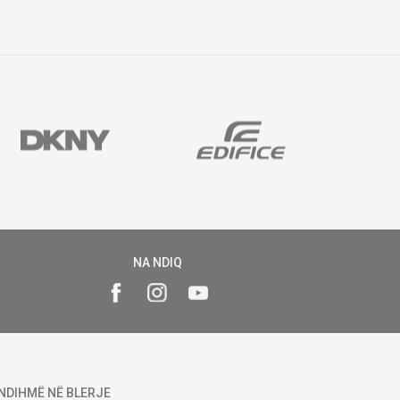
NA NDIQ
NDIHMË NË BLERJE