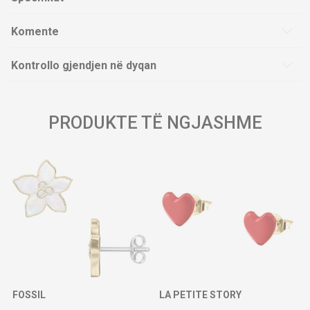
Komente
Kontrollo gjendjen në dyqan
PRODUKTE TË NGJASHME
FOSSIL
LA PETITE STORY