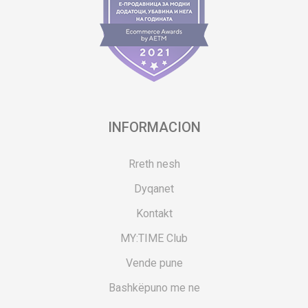
INFORMACION
Rreth nesh
Dyqanet
Kontakt
MY:TIME Club
Vende pune
Bashkëpuno me ne