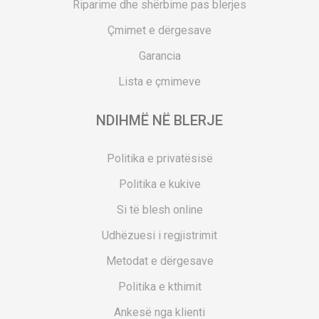
Riparime dhe shërbime pas blerjes
Çmimet e dërgesave
Garancia
Lista e çmimeve
NDIHMË NË BLERJE
Politika e privatësisë
Politika e kukive
Si të blesh online
Udhëzuesi i regjistrimit
Metodat e dërgesave
Politika e kthimit
Ankesë nga klienti