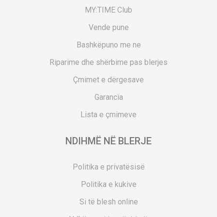
MY:TIME Club
Vende pune
Bashkëpuno me ne
Riparime dhe shërbime pas blerjes
Çmimet e dërgesave
Garancia
Lista e çmimeve
NDIHMË NË BLERJE
Politika e privatësisë
Politika e kukive
Si të blesh online