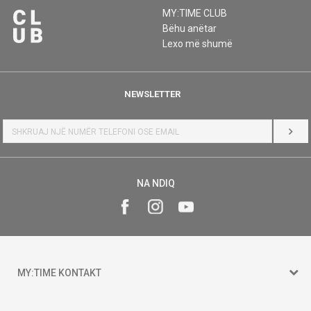
MY:TIME CLUB
Bëhu anëtar
Lexo më shumë
NEWSLETTER
HYR
NA NDIQ
MY:TIME KONTAKT
15 150