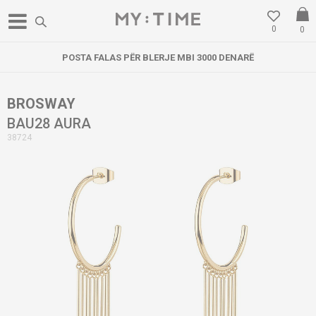
0
0
POSTA FALAS PËR BLERJE MBI 3000 DENARË
BROSWAY
BAU28 AURA
38724