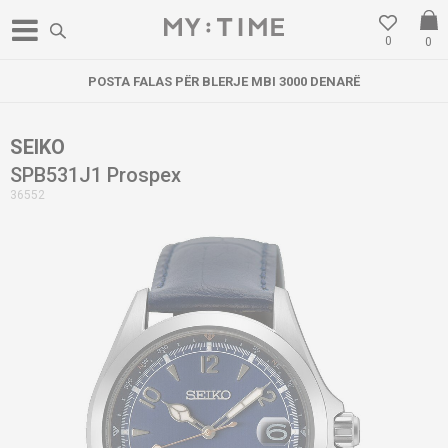
0
0
POSTA FALAS PËR BLERJE MBI 3000 DENARË
SEIKO
SPB531J1 Prospex
36552