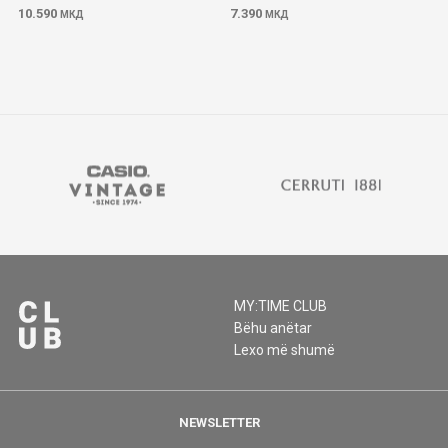
10.590
7.390
МКД
МКД
MY:TIME CLUB
Bëhu anëtar
Lexo më shumë
NEWSLETTER