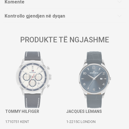
Komente
Kontrollo gjendjen në dyqan
PRODUKTE TË NGJASHME
TOMMY HILFIGER
JACQUES LEMANS
1710751 KENT
1-2215C LONDON