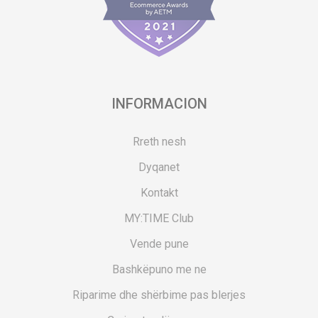
INFORMACION
Rreth nesh
Dyqanet
Kontakt
MY:TIME Club
Vende pune
Bashkëpuno me ne
Riparime dhe shërbime pas blerjes