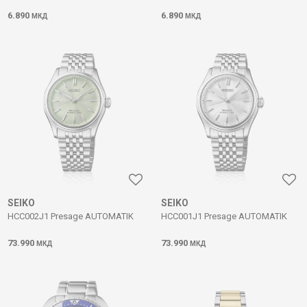
6.890
6.890
МКД
МКД
SEIKO
SEIKO
HCC002J1 Presage AUTOMATIK
HCC001J1 Presage AUTOMATIK
73.990
73.990
МКД
МКД