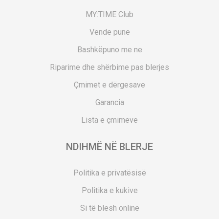
MY:TIME Club
Vende pune
Bashkëpuno me ne
Riparime dhe shërbime pas blerjes
Çmimet e dërgesave
Garancia
Lista e çmimeve
NDIHMË NË BLERJE
Politika e privatësisë
Politika e kukive
Si të blesh online