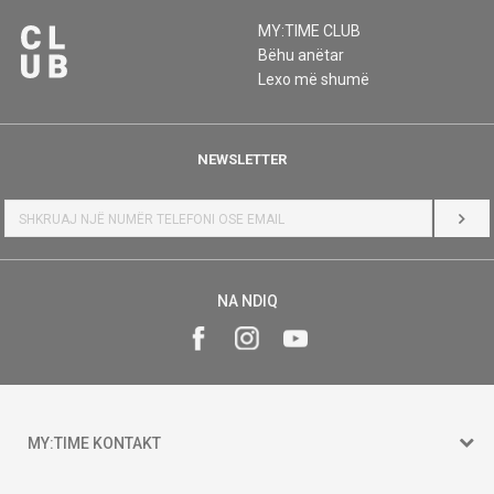
MY:TIME CLUB
Bëhu anëtar
Lexo më shumë
NEWSLETTER
HYR
NA NDIQ
MY:TIME KONTAKT