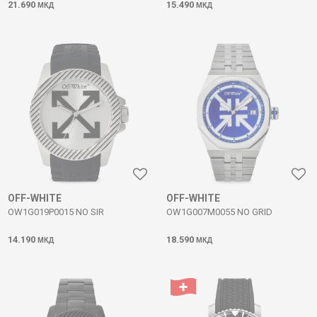
21.690
15.490
МКД
МКД
OFF-WHITE
OFF-WHITE
OW1G019P0015 NO SIR
OW1G007M0055 NO GRID
14.190
18.590
МКД
МКД