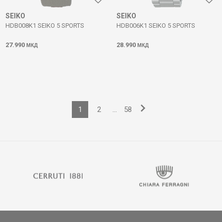
SEIKO
SEIKO
HDB008K1 SEIKO 5 SPORTS
HDB006K1 SEIKO 5 SPORTS
27.990
28.990
МКД
МКД
1
2
...
58