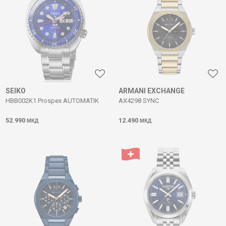
SEIKO
ARMANI EXCHANGE
HBB002K1 Prospex AUTOMATIK
AX4298 SYNC
52.990
12.490
МКД
МКД