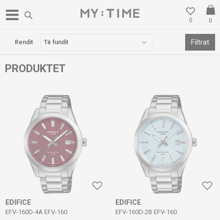
0
0
LOKACIONI I RI NË GOSTIVAR
Filtrat
Rendit
PRODUKTET
EDIFICE
EDIFICE
EFV-160D-4A EFV-160
EFV-160D-2B EFV-160