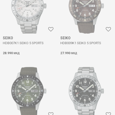
SEIKO
SEIKO
HDB007K1 SEIKO 5 SPORTS
HDB009K1 SEIKO 5 SPORTS
28.990
27.990
МКД
МКД