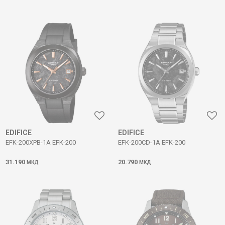
EDIFICE
EDIFICE
EFK-200XPB-1A EFK-200
EFK-200CD-1A EFK-200
31.190
20.790
МКД
МКД