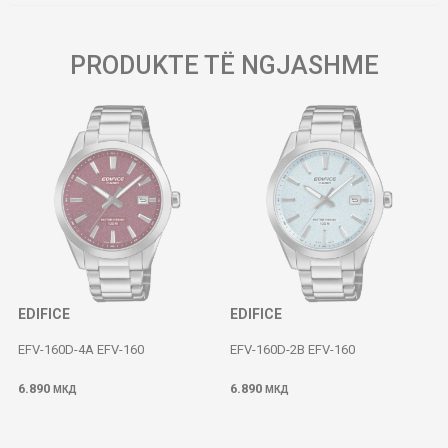
PRODUKTE TË NGJASHME
EDIFICE
EDIFICE
EFV-160D-4A EFV-160
EFV-160D-2B EFV-160
6.890
6.890
МКД
МКД