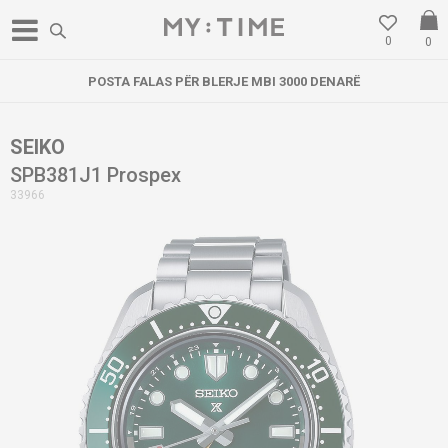
0
0
POSTA FALAS PËR BLERJE MBI 3000 DENARË
SEIKO
SPB381J1 Prospex
33966