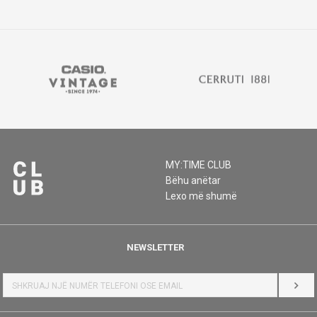
MY:TIME CLUB
Bëhu anëtar
Lexo më shumë
NEWSLETTER
HYR