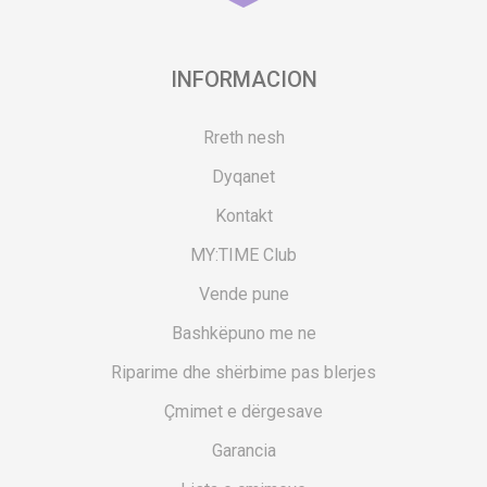
INFORMACION
Rreth nesh
Dyqanet
Kontakt
MY:TIME Club
Vende pune
Bashkëpuno me ne
Riparime dhe shërbime pas blerjes
Çmimet e dërgesave
Garancia