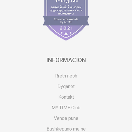
INFORMACION
Rreth nesh
Dyqanet
Kontakt
MY:TIME Club
Vende pune
Bashkëpuno me ne