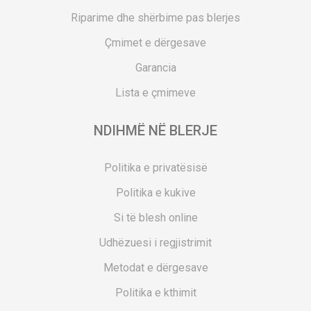
Riparime dhe shërbime pas blerjes
Çmimet e dërgesave
Garancia
Lista e çmimeve
NDIHMË NË BLERJE
Politika e privatësisë
Politika e kukive
Si të blesh online
Udhëzuesi i regjistrimit
Metodat e dërgesave
Politika e kthimit