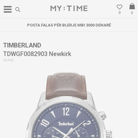
0
0
POSTA FALAS PËR BLERJE MBI 3000 DENARË
TIMBERLAND
TDWGF0082903 Newkirk
36442