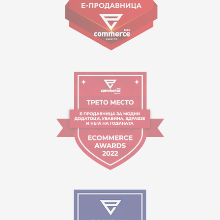
Orari i punës:
09:00 - 17:00