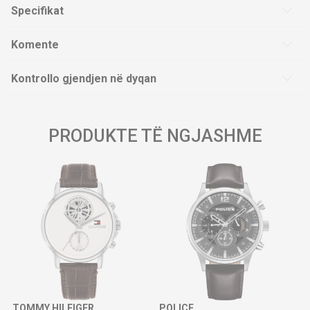
Specifikat
Komente
Kontrollo gjendjen në dyqan
PRODUKTE TË NGJASHME
TOMMY HILFIGER
POLICE