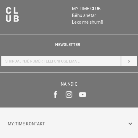
MY:TIME CLUB
Bëhu anëtar
Lexo më shumë
NEWSLETTER
HYR
NA NDIQ
MY:TIME KONTAKT