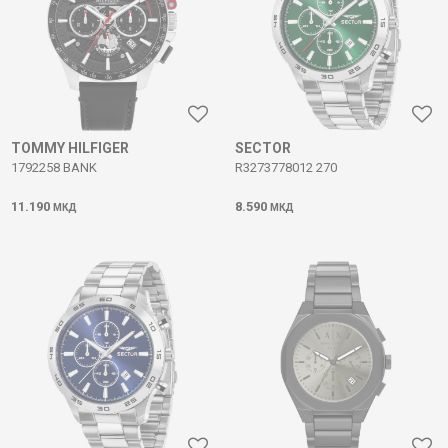
TOMMY HILFIGER
SECTOR
1792258 BANK
R3273778012 270
11.190
8.590
МКД
МКД