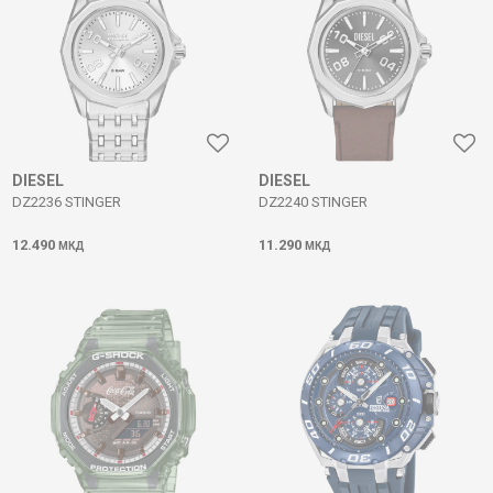
DIESEL
DIESEL
DZ2236 STINGER
DZ2240 STINGER
12.490
11.290
МКД
МКД