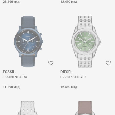
28.490
12.490
МКД
МКД
FOSSIL
DIESEL
FS6168 NEUTRA
DZ2237 STINGER
11.890
12.490
МКД
МКД