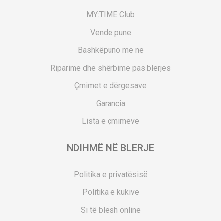
MY:TIME Club
Vende pune
Bashkëpuno me ne
Riparime dhe shërbime pas blerjes
Çmimet e dërgesave
Garancia
Lista e çmimeve
NDIHMË NË BLERJE
Politika e privatësisë
Politika e kukive
Si të blesh online