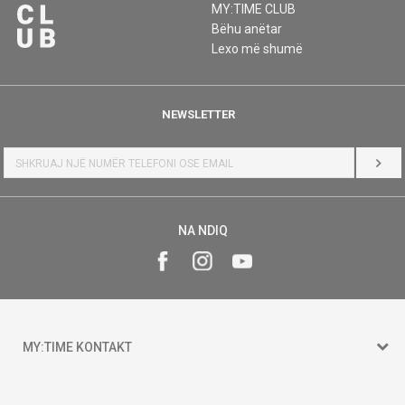
MY:TIME CLUB
Bëhu anëtar
Lexo më shumë
NEWSLETTER
HYR
NA NDIQ
MY:TIME KONTAKT
15 150