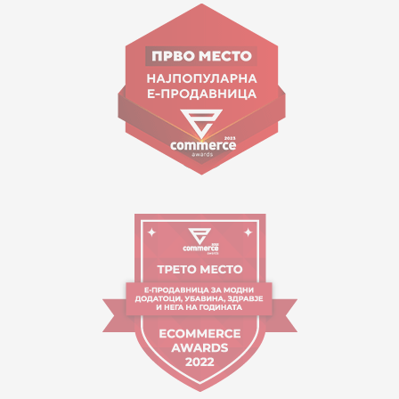
Goce Nikolovski 74 Shkup
contact@mytime.mk
Orari i punës:
09:00 - 17:00