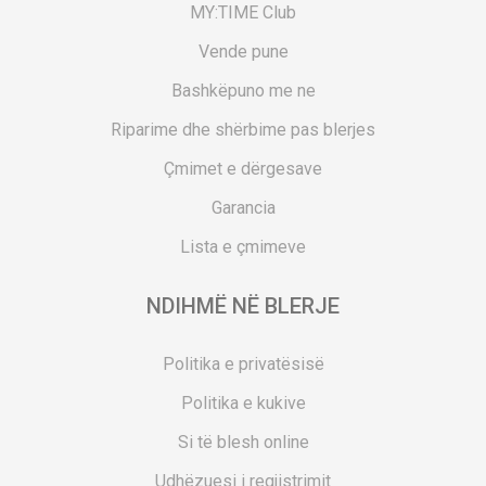
MY:TIME Club
Vende pune
Bashkëpuno me ne
Riparime dhe shërbime pas blerjes
Çmimet e dërgesave
Garancia
Lista e çmimeve
NDIHMË NË BLERJE
Politika e privatësisë
Politika e kukive
Si të blesh online
Udhëzuesi i regjistrimit