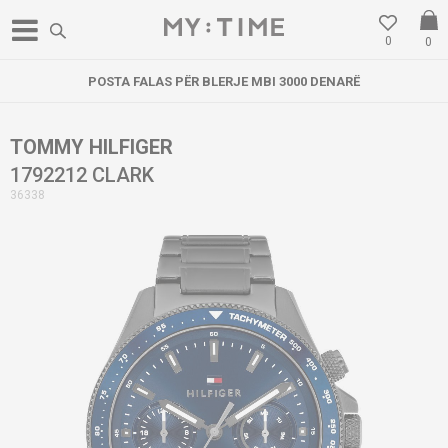
0
0
POSTA FALAS PËR BLERJE MBI 3000 DENARË
TOMMY HILFIGER
1792212 CLARK
36338