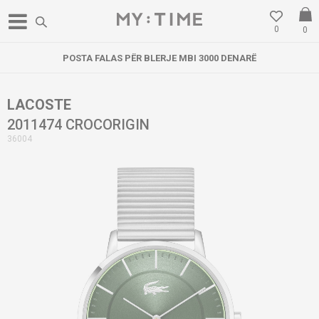
0
0
POSTA FALAS PËR BLERJE MBI 3000 DENARË
LACOSTE
2011474 CROCORIGIN
36004