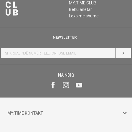
MY:TIME CLUB
Bëhu anëtar
Lexo më shumë
NEWSLETTER
HYR
NA NDIQ
MY:TIME KONTAKT
15 150