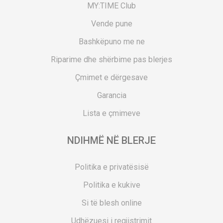
MY:TIME Club
Vende pune
Bashkëpuno me ne
Riparime dhe shërbime pas blerjes
Çmimet e dërgesave
Garancia
Lista e çmimeve
NDIHMË NË BLERJE
Politika e privatësisë
Politika e kukive
Si të blesh online
Udhëzuesi i regjistrimit