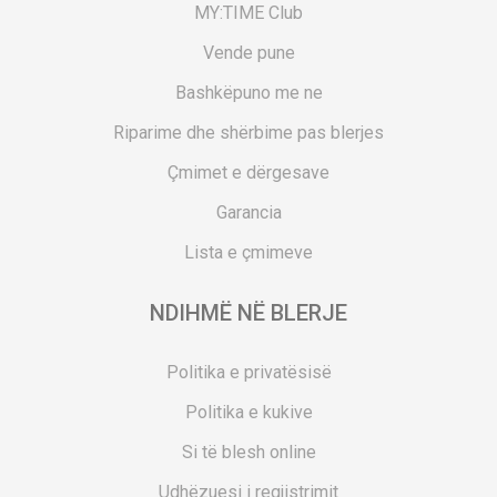
MY:TIME Club
Vende pune
Bashkëpuno me ne
Riparime dhe shërbime pas blerjes
Çmimet e dërgesave
Garancia
Lista e çmimeve
NDIHMË NË BLERJE
Politika e privatësisë
Politika e kukive
Si të blesh online
Udhëzuesi i regjistrimit