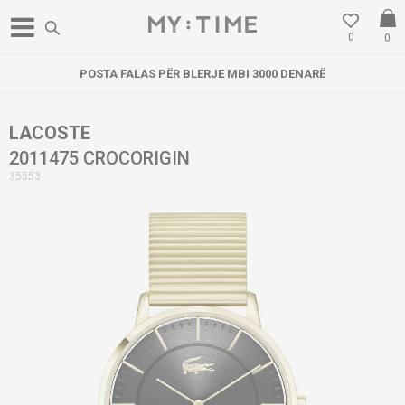
0
0
POSTA FALAS PËR BLERJE MBI 3000 DENARË
LACOSTE
2011475 CROCORIGIN
35553