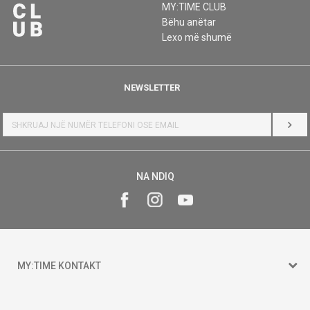
MY:TIME CLUB
Bëhu anëtar
Lexo më shumë
NEWSLETTER
HYR
NA NDIQ
MY:TIME KONTAKT
15 150