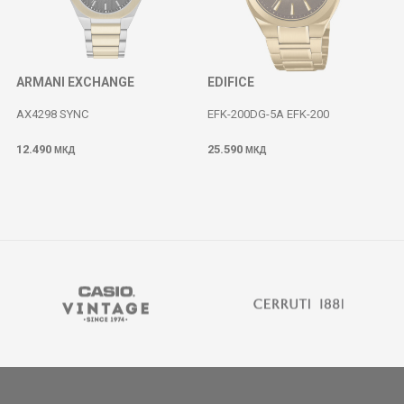
ARMANI EXCHANGE
EDIFICE
AX4298 SYNC
EFK-200DG-5A EFK-200
12.490
25.590
МКД
МКД