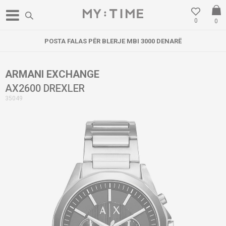
0
0
POSTA FALAS PËR BLERJE MBI 3000 DENARË
ARMANI EXCHANGE
AX2600 DREXLER
35049