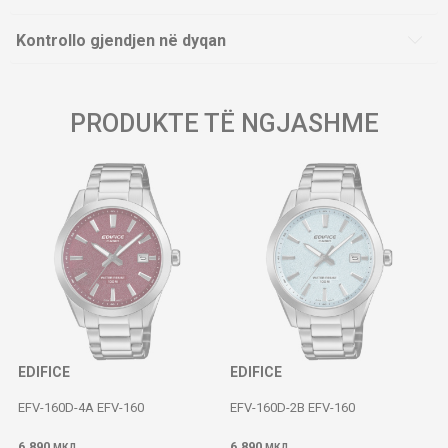
Kontrollo gjendjen në dyqan
PRODUKTE TË NGJASHME
EDIFICE
EDIFICE
EFV-160D-4A EFV-160
EFV-160D-2B EFV-160
6.890
6.890
МКД
МКД