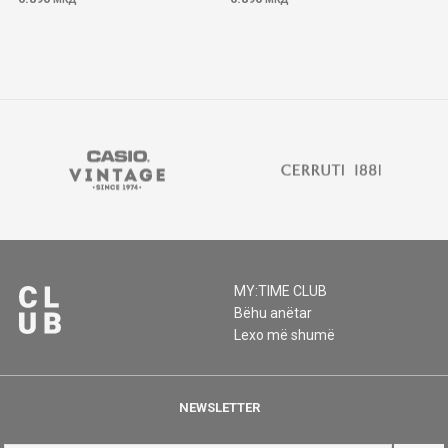
MY:TIME CLUB
Bëhu anëtar
Lexo më shumë
NEWSLETTER