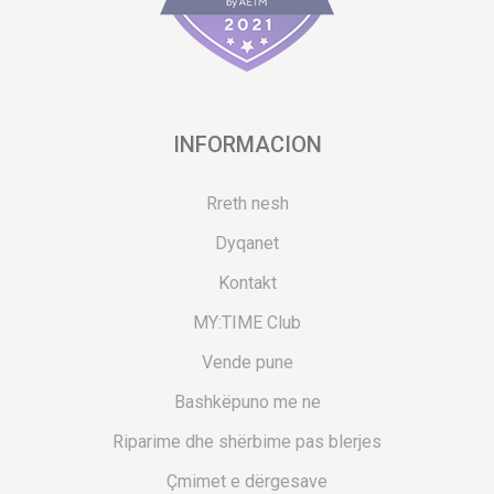
INFORMACION
Rreth nesh
Dyqanet
Kontakt
MY:TIME Club
Vende pune
Bashkëpuno me ne
Riparime dhe shërbime pas blerjes
Çmimet e dërgesave