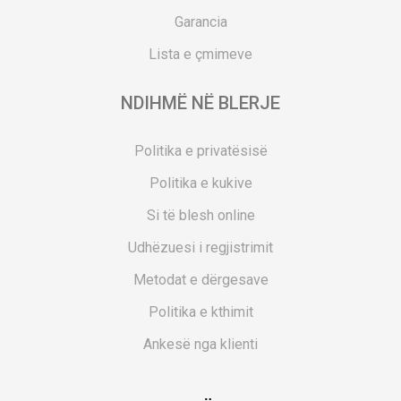
Garancia
Lista e çmimeve
NDIHMË NË BLERJE
Politika e privatësisë
Politika e kukive
Si të blesh online
Udhëzuesi i regjistrimit
Metodat e dërgesave
Politika e kthimit
Ankesë nga klienti
Kuponët