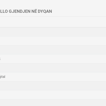
LLO GJENDJEN NË DYQAN
k
ital