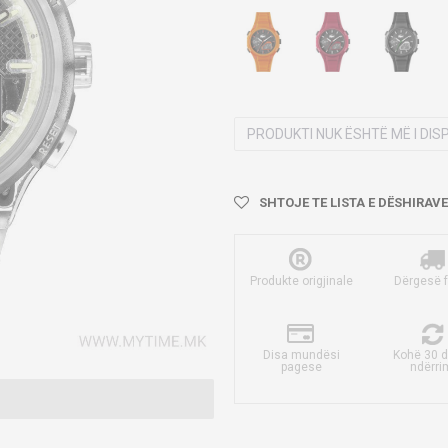
PRODUKTI NUK ËSHTË MË I DI
SHTOJE TE LISTA E DËSHIRAVE
Produkte origjinale
Dërgesë 
Disa mundësi
Kohë 30 d
pagese
ndërri