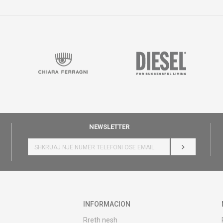
NEWSLETTER
HYR
INFORMACION
Rreth nesh