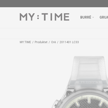
BURRË
GRU
MY:TIME
Produktet
Orë
2011401 LC33