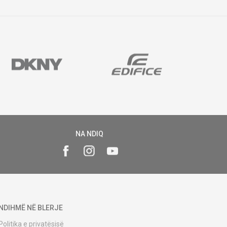
NA NDIQ
NDIHMË NË BLERJE
Politika e privatësisë