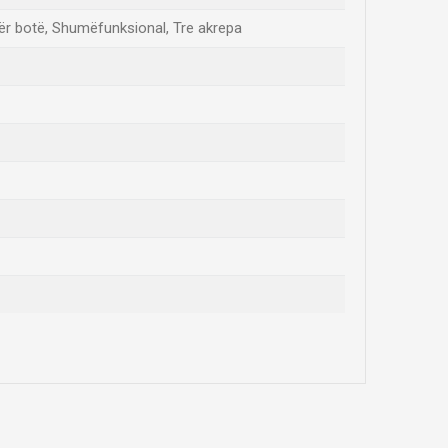
për botë, Shumëfunksional, Tre akrepa