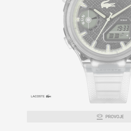
PROVOJE