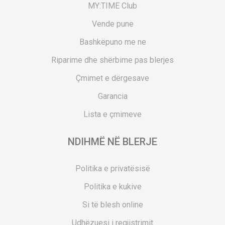
MY:TIME Club
Vende pune
Bashkëpuno me ne
Riparime dhe shërbime pas blerjes
Çmimet e dërgesave
Garancia
Lista e çmimeve
NDIHMË NË BLERJE
Politika e privatësisë
Politika e kukive
Si të blesh online
Udhëzuesi i regjistrimit