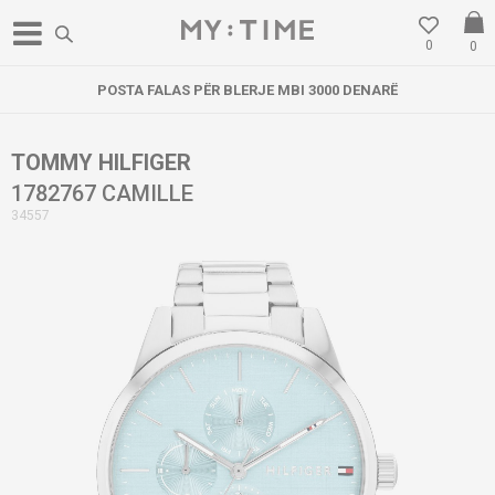
0
0
POSTA FALAS PËR BLERJE MBI 3000 DENARË
TOMMY HILFIGER
1782767 CAMILLE
34557