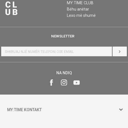
MY:TIME CLUB
Bëhu anëtar
Lexo më shumë
NEWSLETTER
HYR
NA NDIQ
MY:TIME KONTAKT
15 150