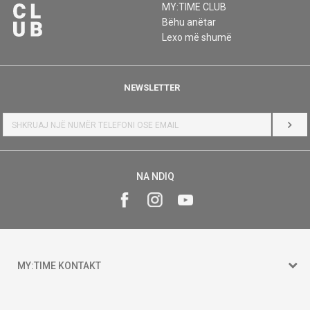
MY:TIME CLUB
Bëhu anëtar
Lexo më shumë
NEWSLETTER
HYR
NA NDIQ
MY:TIME KONTAKT
15 150