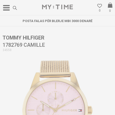
0
0
POSTA FALAS PËR BLERJE MBI 3000 DENARË
TOMMY HILFIGER
1782769 CAMILLE
34558