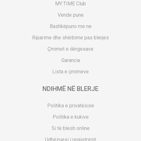
MY:TIME Club
Vende pune
Bashkëpuno me ne
Riparime dhe shërbime pas blerjes
Çmimet e dërgesave
Garancia
Lista e çmimeve
NDIHMË NË BLERJE
Politika e privatësisë
Politika e kukive
Si të blesh online
Udhëzuesi i regjistrimit