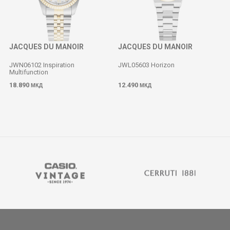
JACQUES DU MANOIR
JACQUES DU MANOIR
JWN06102 Inspiration
JWL05603 Horizon
Multifunction
18.890
12.490
МКД
МКД