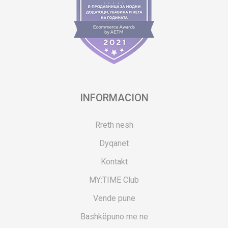
INFORMACION
Rreth nesh
Dyqanet
Kontakt
MY:TIME Club
Vende pune
Bashkëpuno me ne