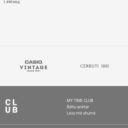
1.490
МКД
MY:TIME CLUB
Bëhu anëtar
Lexo më shumë