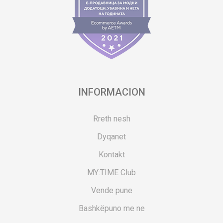
INFORMACION
Rreth nesh
Dyqanet
Kontakt
MY:TIME Club
Vende pune
Bashkëpuno me ne