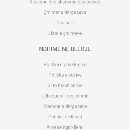
Riparime dhe shërbime pas blerjes
Çmimet e dërgesave
Garancia
Lista e çmimeve
NDIHMË NË BLERJE
Politika e privatësisë
Politika e kukive
Si të blesh online
Udhëzuesi i regjistrimit
Metodat e dërgesave
Politika e kthimit
Ankesë nga klienti