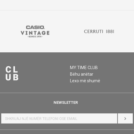
MY:TIME CLUB
Bëhu anëtar
Lexo më shumë
NEWSLETTER
HYR