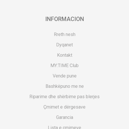
INFORMACION
Rreth nesh
Dyqanet
Kontakt
MY:TIME Club
Vende pune
Bashkëpuno me ne
Riparime dhe shërbime pas blerjes
Çmimet e dërgesave
Garancia
Lista e çmimeve