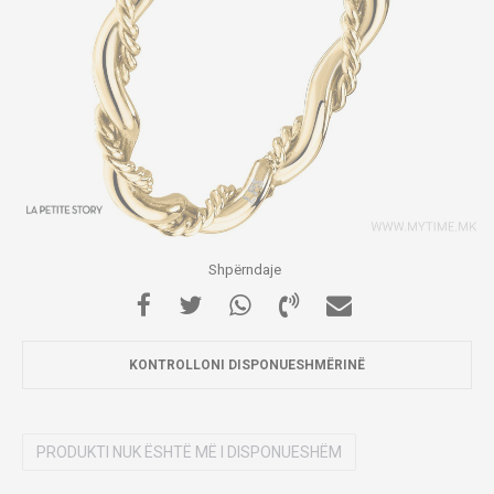
Shpërndaje
KONTROLLONI DISPONUESHMËRINË
PRODUKTI NUK ËSHTË MË I DISPONUESHËM