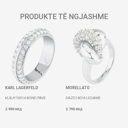
PRODUKTE TË NGJASHME
KARL LAGERFELD
MORELLATO
KLBJY13014 BOND PAVE
SAZO14016 LEGAME
2.990
2.790
МКД
МКД