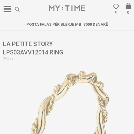
0
0
POSTA FALAS PËR BLERJE MBI 3000 DENARË
LA PETITE STORY
LPS03AVV12014 RING
36232