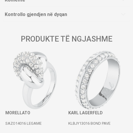
Kontrollo gjendjen në dyqan
PRODUKTE TË NGJASHME
MORELLATO
KARL LAGERFELD
SAZO14016 LEGAME
KLBJY13016 BOND PAVE