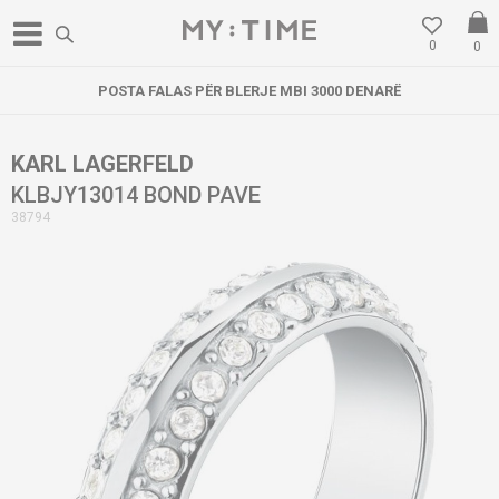
0
0
POSTA FALAS PËR BLERJE MBI 3000 DENARË
KARL LAGERFELD
KLBJY13014 BOND PAVE
38794