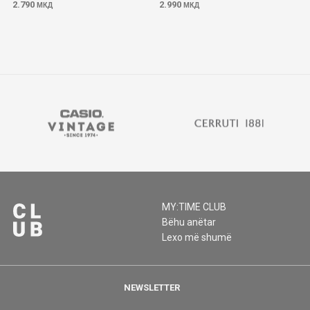
2.790
2.990
МКД
МКД
MY:TIME CLUB
Bëhu anëtar
Lexo më shumë
NEWSLETTER