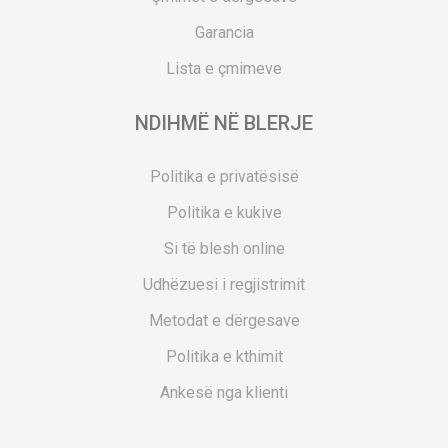
Garancia
Lista e çmimeve
NDIHMË NË BLERJE
Politika e privatësisë
Politika e kukive
Si të blesh online
Udhëzuesi i regjistrimit
Metodat e dërgesave
Politika e kthimit
Ankesë nga klienti
Kuponët