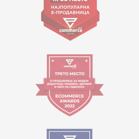
Orari i punës:
09:00 - 17:00