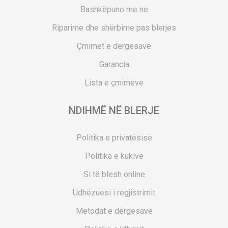
Bashkëpuno me ne
Riparime dhe shërbime pas blerjes
Çmimet e dërgesave
Garancia
Lista e çmimeve
NDIHMË NË BLERJE
Politika e privatësisë
Politika e kukive
Si të blesh online
Udhëzuesi i regjistrimit
Metodat e dërgesave