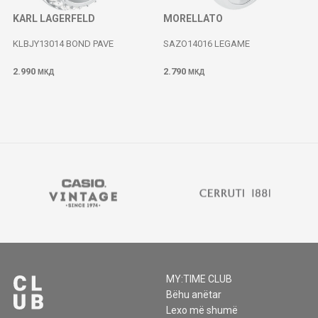
KARL LAGERFELD
MORELLATO
KLBJY13014 BOND PAVE
SAZO14016 LEGAME
2.990
2.790
МКД
МКД
MY:TIME CLUB
Bëhu anëtar
Lexo më shumë