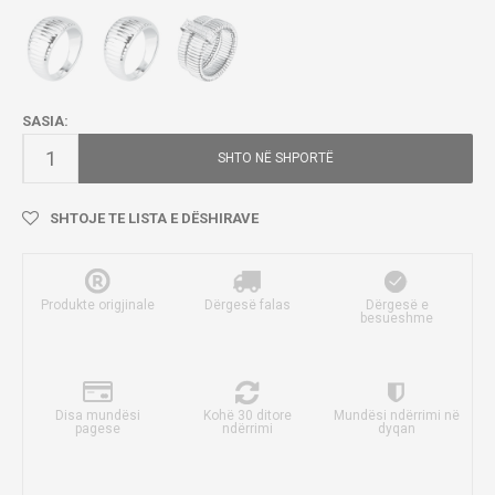
SASIA:
SHTO NË SHPORTË
SHTOJE TE LISTA E DËSHIRAVE
Produkte origjinale
Dërgesë falas
Dërgesë e
besueshme
Disa mundësi
Kohë 30 ditore
Mundësi ndërrimi në
pagese
ndërrimi
dyqan