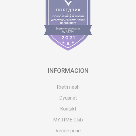
INFORMACION
Rreth nesh
Dyqanet
Kontakt
MY:TIME Club
Vende pune