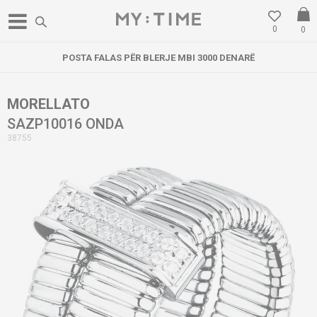
0
0
POSTA FALAS PËR BLERJE MBI 3000 DENARË
MORELLATO
SAZP10016 ONDA
38755