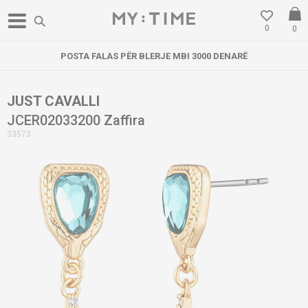
0
0
POSTA FALAS PËR BLERJE MBI 3000 DENARË
JUST CAVALLI
JCER02033200 Zaffira
33573