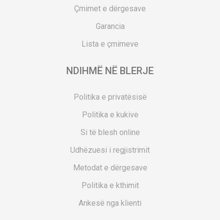
Çmimet e dërgesave
Garancia
Lista e çmimeve
NDIHMË NË BLERJE
Politika e privatësisë
Politika e kukive
Si të blesh online
Udhëzuesi i regjistrimit
Metodat e dërgesave
Politika e kthimit
Ankesë nga klienti