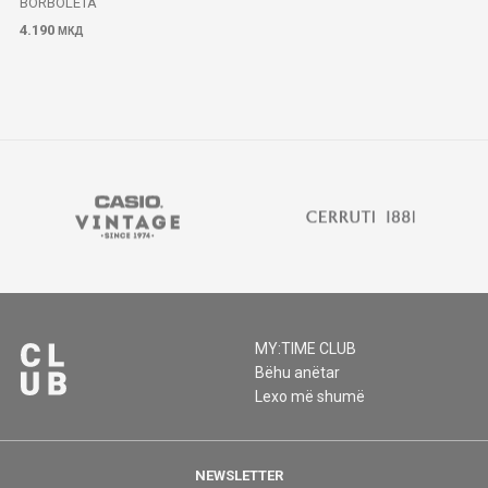
BORBOLETA
4.190
МКД
MY:TIME CLUB
Bëhu anëtar
Lexo më shumë
NEWSLETTER