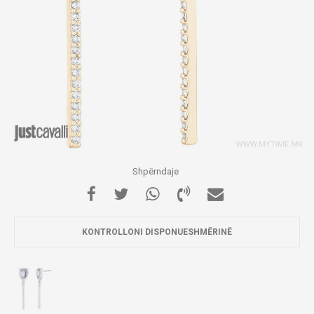
Shpërndaje
KONTROLLONI DISPONUESHMËRINË