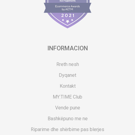
INFORMACION
Rreth nesh
Dyqanet
Kontakt
MY:TIME Club
Vende pune
Bashkëpuno me ne
Riparime dhe shërbime pas blerjes