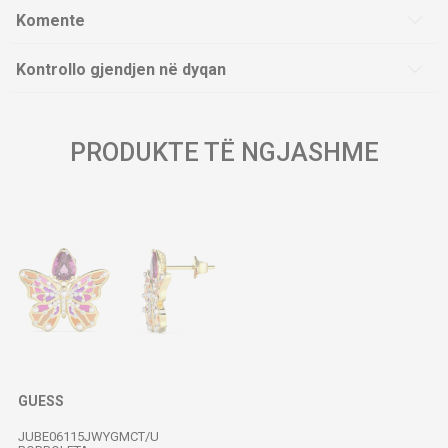
Komente
Kontrollo gjendjen në dyqan
PRODUKTE TË NGJASHME
GUESS
JUBE06115JWYGMCT/U