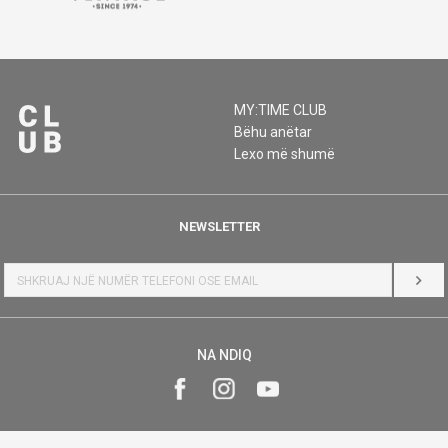
MY:TIME CLUB
Bëhu anëtar
Lexo më shumë
NEWSLETTER
HYR
NA NDIQ