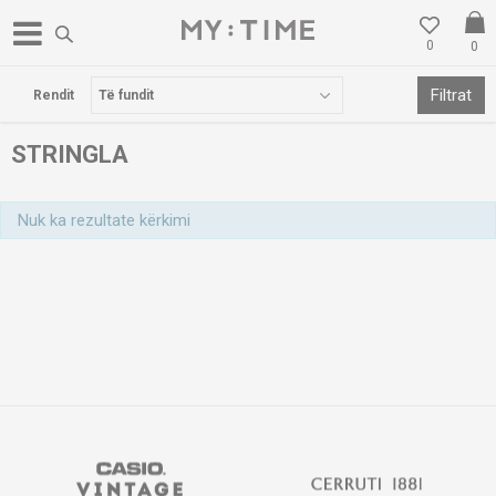
0
0
POSTA FALAS PËR BLERJE MBI 3000 DENARË
Filtrat
Rendit
STRINGLA
Nuk ka rezultate kërkimi