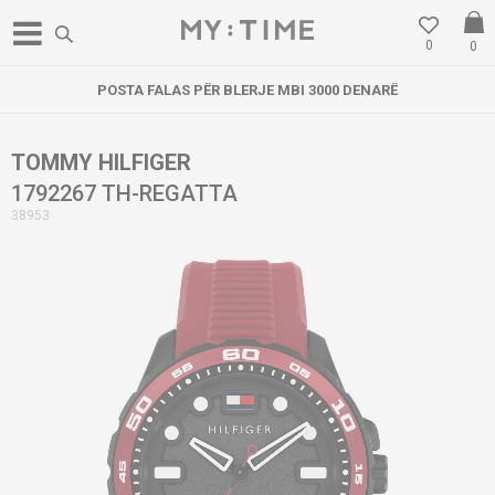
0
0
POSTA FALAS PËR BLERJE MBI 3000 DENARË
TOMMY HILFIGER
1792267 TH-REGATTA
38953