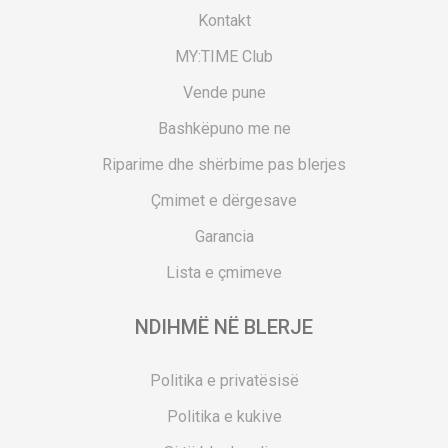
Kontakt
MY:TIME Club
Vende pune
Bashkëpuno me ne
Riparime dhe shërbime pas blerjes
Çmimet e dërgesave
Garancia
Lista e çmimeve
NDIHMË NË BLERJE
Politika e privatësisë
Politika e kukive