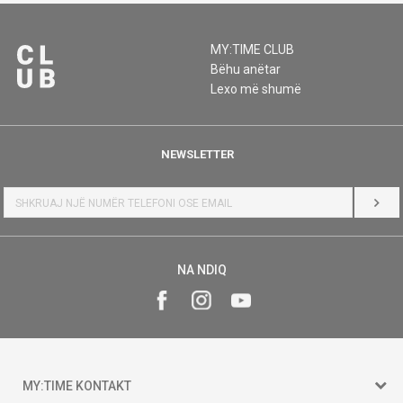
MY:TIME CLUB
Bëhu anëtar
Lexo më shumë
NEWSLETTER
HYR
NA NDIQ
MY:TIME KONTAKT