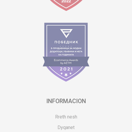
INFORMACION
Rreth nesh
Dyqanet