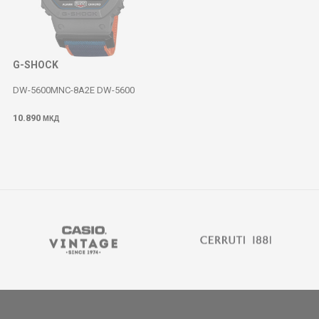
G-SHOCK
DW-5600MNC-8A2E DW-5600
10.890
МКД