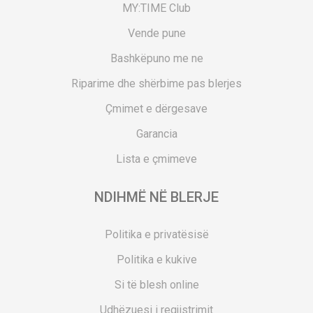
MY:TIME Club
Vende pune
Bashkëpuno me ne
Riparime dhe shërbime pas blerjes
Çmimet e dërgesave
Garancia
Lista e çmimeve
NDIHMË NË BLERJE
Politika e privatësisë
Politika e kukive
Si të blesh online
Udhëzuesi i regjistrimit