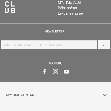
MY:TIME CLUB
Bëhu anëtar
Lexo më shumë
NEWSLETTER
HYR
NA NDIQ
MY:TIME KONTAKT
15 150