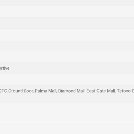
rtive
 GTC Ground floor, Palma Mall, Diamond Mall, East Gate Mall, Tetovo 
Email