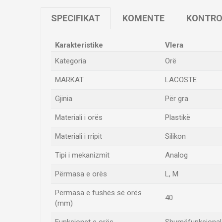
SPECIFIKAT
KOMENTE
KONTRO
Karakteristike
Vlera
Kategoria
Orë
MARKAT
LACOSTE
Gjinia
Për gra
Materiali i orës
Plastikë
Materiali i rripit
Silikon
Tipi i mekanizmit
Analog
Përmasa e orës
L
,
M
Përmasa e fushës së orës
40
(mm)