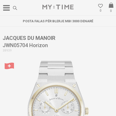
0
0
POSTA FALAS PËR BLERJE MBI 3000 DENARË
JACQUES DU MANOIR
JWN05704 Horizon
38939