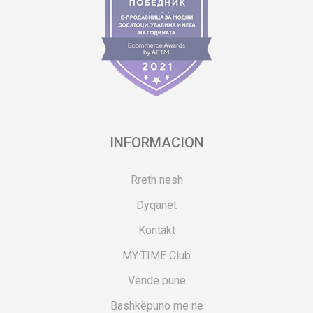
INFORMACION
Rreth nesh
Dyqanet
Kontakt
MY:TIME Club
Vende pune
Bashkëpuno me ne