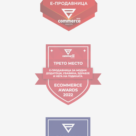
Orari i punës:
09:00 - 17:00