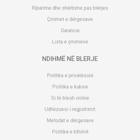
Riparime dhe shërbime pas blerjes
Çmimet e dërgesave
Garancia
Lista e çmimeve
NDIHMË NË BLERJE
Politika e privatësisë
Politika e kukive
Si të blesh online
Udhëzuesi i regjistrimit
Metodat e dërgesave
Politika e kthimit