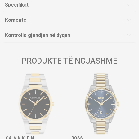
Specifikat
Komente
Kontrollo gjendjen në dyqan
PRODUKTE TË NGJASHME
CALVIN KLEIN
BOSS