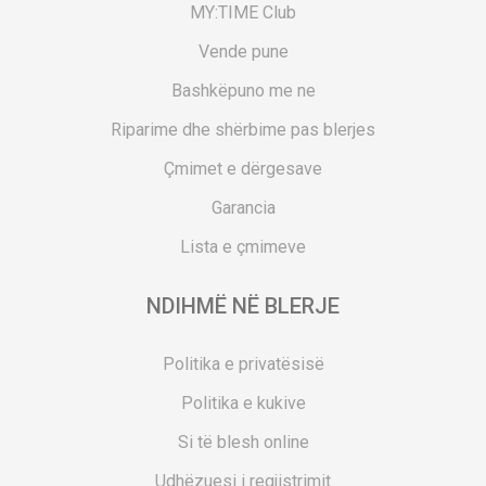
MY:TIME Club
Vende pune
Bashkëpuno me ne
Riparime dhe shërbime pas blerjes
Çmimet e dërgesave
Garancia
Lista e çmimeve
NDIHMË NË BLERJE
Politika e privatësisë
Politika e kukive
Si të blesh online
Udhëzuesi i regjistrimit