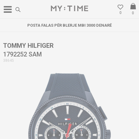
0
0
POSTA FALAS PËR BLERJE MBI 3000 DENARË
TOMMY HILFIGER
1792252 SAM
38645