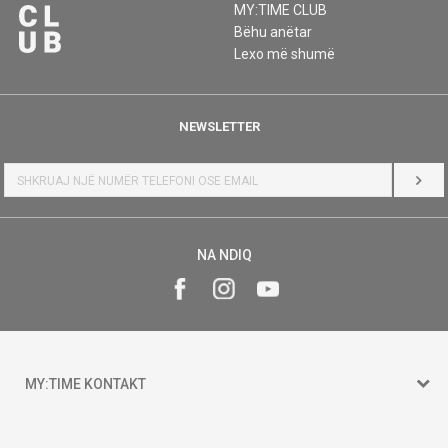
MY:TIME CLUB
Bëhu anëtar
Lexo më shumë
NEWSLETTER
HYR
NA NDIQ
MY:TIME KONTAKT
15 150