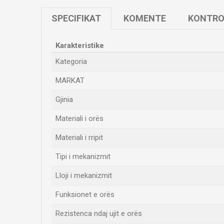
SPECIFIKAT
KOMENTE
KONTRO
Karakteristike
Kategoria
MARKAT
Gjinia
Materiali i orës
Materiali i rripit
Tipi i mekanizmit
Lloji i mekanizmit
Funksionet e orës
Rezistenca ndaj ujit e orës