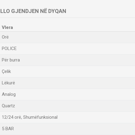
LLO GJENDJEN NË DYQAN
Vlera
Orë
POLICE
Për burra
Çelik
Lëkurë
Analog
Quartz
12/24 orë, Shumëfunksional
5 BAR