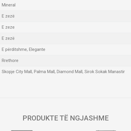
Mineral
E zezë
E zeze
E zezë
E përditshme, Elegante
Rrethore
Skopje City Mall, Palma Mall, Diamond Mall, Sirok Sokak Manastir
Email
PRODUKTE TË NGJASHME