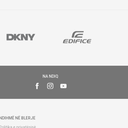
NA NDIQ
NDIHMË NË BLERJE
Politika e privatësisë