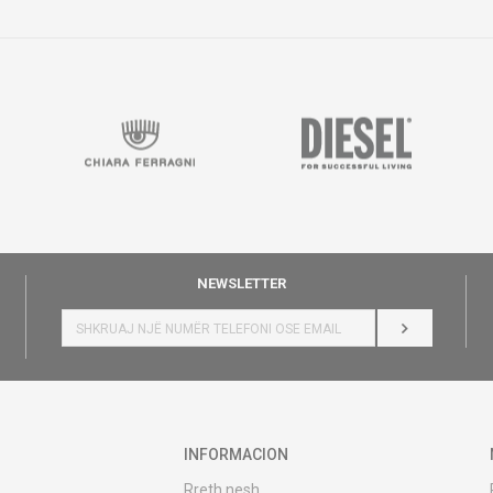
NEWSLETTER
HYR
INFORMACION
Rreth nesh