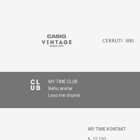
MY:TIME CLUB
Bëhu anëtar
Lexo më shumë
MY:TIME KONTAKT
15 150