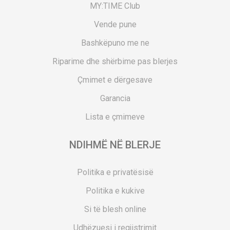
MY:TIME Club
Vende pune
Bashkëpuno me ne
Riparime dhe shërbime pas blerjes
Çmimet e dërgesave
Garancia
Lista e çmimeve
NDIHMË NË BLERJE
Politika e privatësisë
Politika e kukive
Si të blesh online
Udhëzuesi i regjistrimit