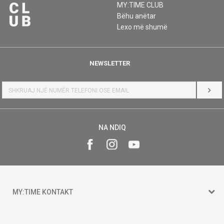
MY:TIME CLUB
Bëhu anëtar
Lexo më shumë
NEWSLETTER
HYR
NA NDIQ
MY:TIME KONTAKT
15 150