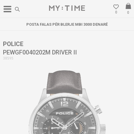
0
0
POSTA FALAS PËR BLERJE MBI 3000 DENARË
POLICE
PEWGF0040202M DRIVER II
38595