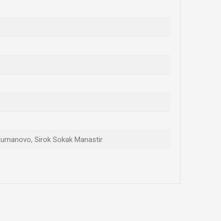
, Kumanovo, Sirok Sokak Manastir