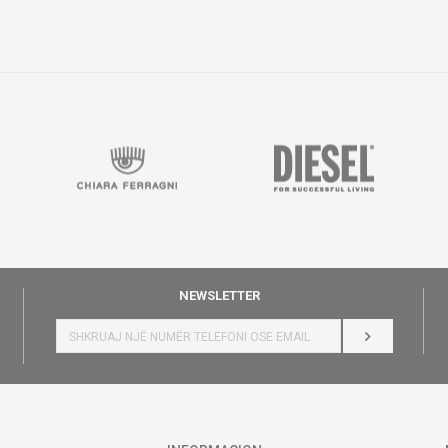
NEWSLETTER
HYR