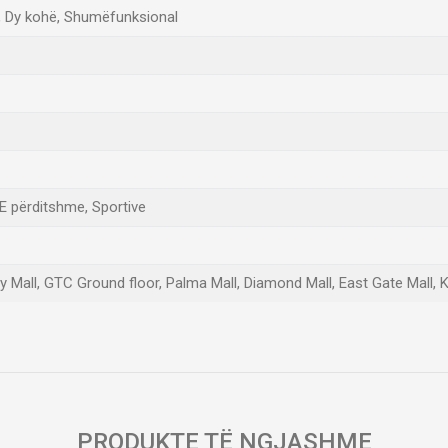
, Dy kohë, Shumëfunksional
E përditshme, Sportive
ty Mall, GTC Ground floor, Palma Mall, Diamond Mall, East Gate Mall
Email
PRODUKTE TË NGJASHME