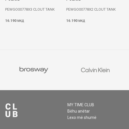
PEWGO00778X3 CLOUT TANK
PEWGO00778X2 CLOUT TANK
16.190
16.190
МКД
МКД
MY:TIME CLUB
Bëhu anëtar
Lexo më shumë