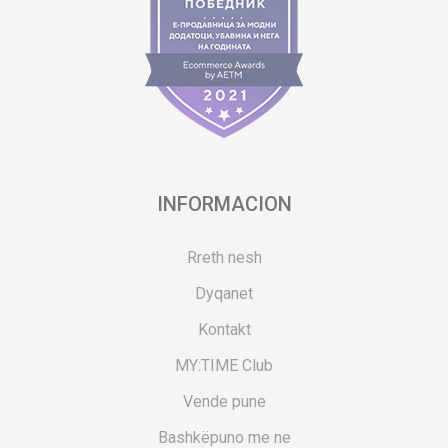
INFORMACION
Rreth nesh
Dyqanet
Kontakt
MY:TIME Club
Vende pune
Bashkëpuno me ne