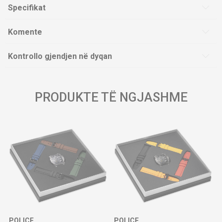
Specifikat
Komente
Kontrollo gjendjen në dyqan
PRODUKTE TË NGJASHME
POLICE
POLICE