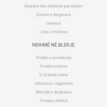
Riparime dhe shërbime pas blerjes
Çmimet e dërgesave
Garancia
Lista e çmimeve
NDIHMË NË BLERJE
Politika e privatësisë
Politika e kukive
Si të blesh online
Udhëzuesi i regjistrimit
Metodat e dërgesave
Politika e kthimit