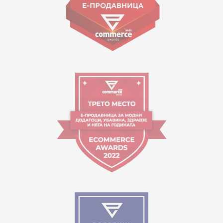
Orari i punës:
09:00 - 17:00