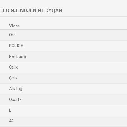
LLO GJENDJEN NË DYQAN
Vlera
Orë
POLICE
Për burra
Çelik
Çelik
Analog
Quartz
L
42