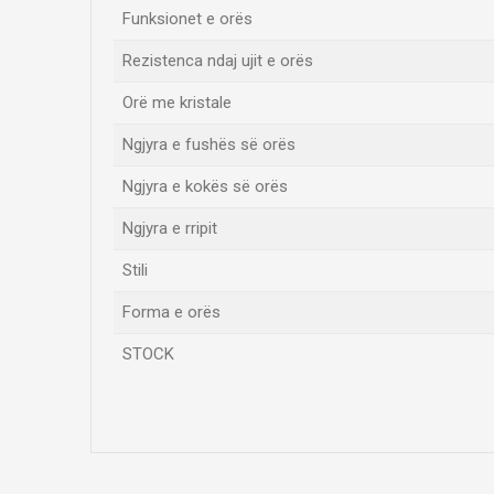
Funksionet e orës
Rezistenca ndaj ujit e orës
Orë me kristale
Ngjyra e fushës së orës
Ngjyra e kokës së orës
Ngjyra e rripit
Stili
Forma e orës
STOCK
Emri/Pseudonimi