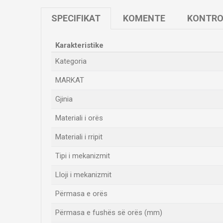
SPECIFIKAT
KOMENTE
KONTRO
Karakteristike
Kategoria
MARKAT
Gjinia
Materiali i orës
Materiali i rripit
Tipi i mekanizmit
Lloji i mekanizmit
Përmasa e orës
Përmasa e fushës së orës (mm)