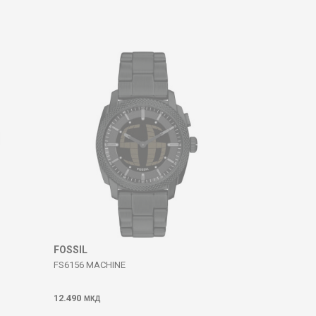
FOSSIL
FS6156 MACHINE
12.490
МКД