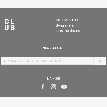
MY:TIME CLUB
Bëhu anëtar
Lexo më shumë
NEWSLETTER
HYR
NA NDIQ