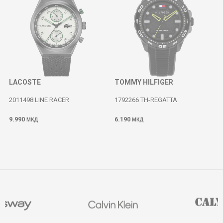
LACOSTE
TOMMY HILFIGER
2011498 LINE RACER
1792266 TH-REGATTA
9.990
6.190
МКД
МКД