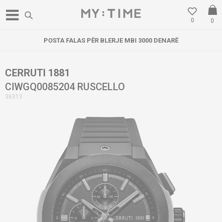
0
0
POSTA FALAS PËR BLERJE MBI 3000 DENARË
CERRUTI 1881
CIWGQ0085204 RUSCELLO
36313