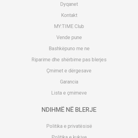
Dyqanet
Kontakt
MY:TIME Club
Vende pune
Bashkëpuno me ne
Riparime dhe shërbime pas blerjes
Çmimet e dërgesave
Garancia
Lista e çmimeve
NDIHMË NË BLERJE
Politika e privatësisë
Politika e kukive