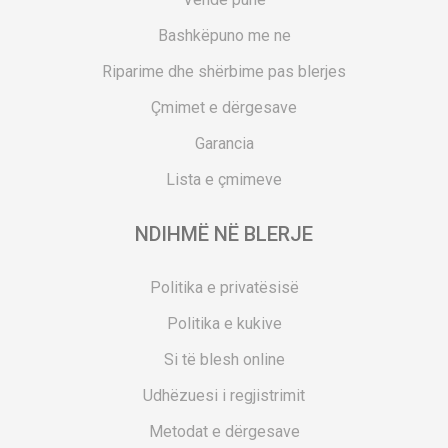
Bashkëpuno me ne
Riparime dhe shërbime pas blerjes
Çmimet e dërgesave
Garancia
Lista e çmimeve
NDIHMË NË BLERJE
Politika e privatësisë
Politika e kukive
Si të blesh online
Udhëzuesi i regjistrimit
Metodat e dërgesave