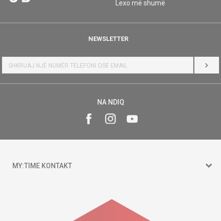
Lexo më shumë
NEWSLETTER
HYR
NA NDIQ
MY:TIME KONTAKT
15 150
Goce Nikolovski 74 Shkup