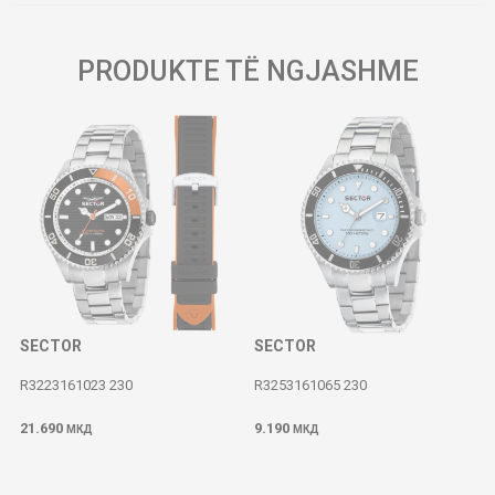
PRODUKTE TË NGJASHME
SECTOR
SECTOR
R3223161023 230
R3253161065 230
21.690
9.190
МКД
МКД