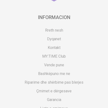
INFORMACION
Rreth nesh
Dyqanet
Kontakt
MY:TIME Club
Vende pune
Bashkëpuno me ne
Riparime dhe shërbime pas blerjes
Çmimet e dërgesave
Garancia