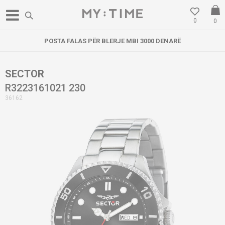
0
0
POSTA FALAS PËR BLERJE MBI 3000 DENARË
SECTOR
R3223161021 230
36162