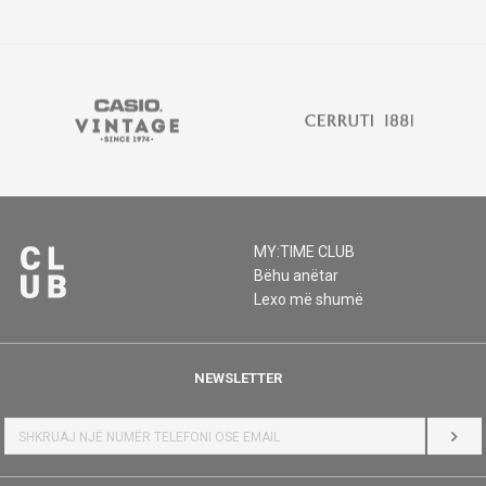
MY:TIME CLUB
Bëhu anëtar
Lexo më shumë
NEWSLETTER
HYR