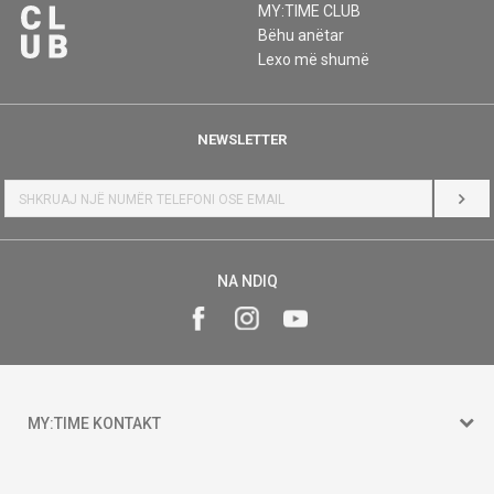
MY:TIME CLUB
Bëhu anëtar
Lexo më shumë
NEWSLETTER
HYR
NA NDIQ
MY:TIME KONTAKT
15 150