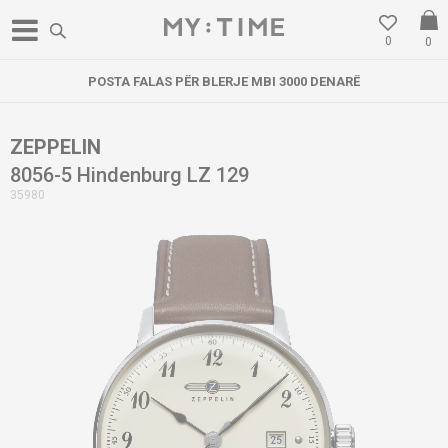
0
0
POSTA FALAS PËR BLERJE MBI 3000 DENARË
ZEPPELIN
8056-5 Hindenburg LZ 129
35980