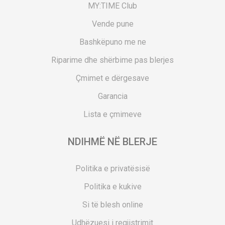
MY:TIME Club
Vende pune
Bashkëpuno me ne
Riparime dhe shërbime pas blerjes
Çmimet e dërgesave
Garancia
Lista e çmimeve
NDIHMË NË BLERJE
Politika e privatësisë
Politika e kukive
Si të blesh online
Udhëzuesi i regjistrimit