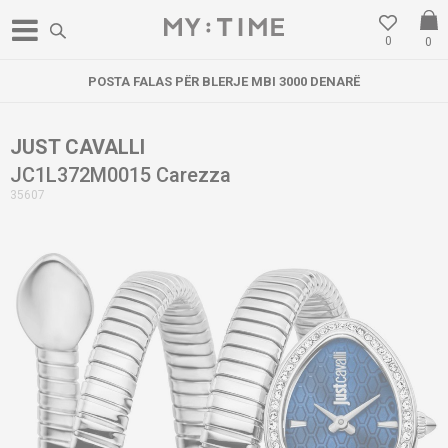
0
0
POSTA FALAS PËR BLERJE MBI 3000 DENARË
JUST CAVALLI
JC1L372M0015 Carezza
35607