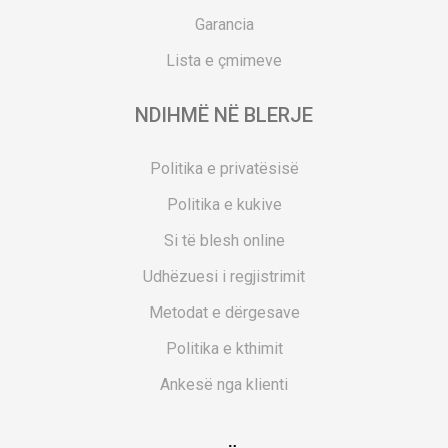
Garancia
Lista e çmimeve
NDIHMË NË BLERJE
Politika e privatësisë
Politika e kukive
Si të blesh online
Udhëzuesi i regjistrimit
Metodat e dërgesave
Politika e kthimit
Ankesë nga klienti
Kuponët