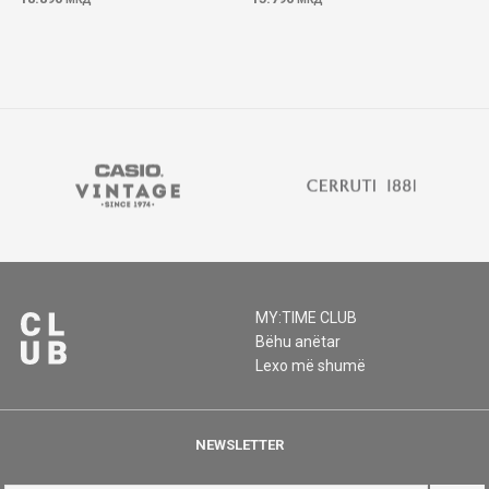
MY:TIME CLUB
Bëhu anëtar
Lexo më shumë
NEWSLETTER