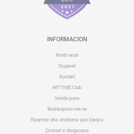
INFORMACION
Rreth nesh
Dyqanet
Kontakt
MY:TIME Club
Vende pune
Bashkëpuno me ne
Riparime dhe shërbime pas blerjes
Çmimet e dërgesave