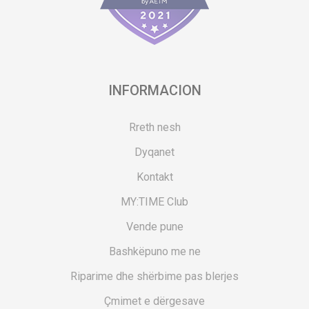
INFORMACION
Rreth nesh
Dyqanet
Kontakt
MY:TIME Club
Vende pune
Bashkëpuno me ne
Riparime dhe shërbime pas blerjes
Çmimet e dërgesave