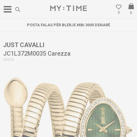
0
0
POSTA FALAS PËR BLERJE MBI 3000 DENARË
JUST CAVALLI
JC1L372M0035 Carezza
35608