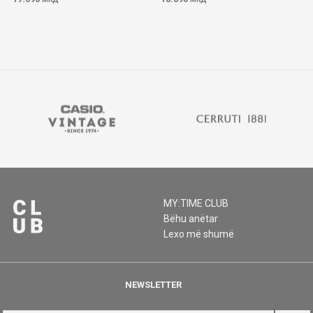
MY:TIME CLUB
Bëhu anëtar
Lexo më shumë
NEWSLETTER