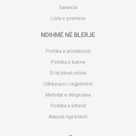
Garancia
Lista e çmimeve
NDIHMË NË BLERJE
Politika e privatësisë
Politika e kukive
Si të blesh online
Udhëzuesi i regjistrimit
Metodat e dërgesave
Politika e kthimit
Ankesë nga klienti
Kuponët