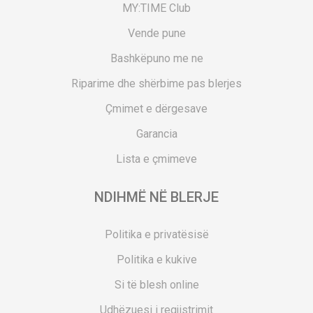
MY:TIME Club
Vende pune
Bashkëpuno me ne
Riparime dhe shërbime pas blerjes
Çmimet e dërgesave
Garancia
Lista e çmimeve
NDIHMË NË BLERJE
Politika e privatësisë
Politika e kukive
Si të blesh online
Udhëzuesi i regjistrimit