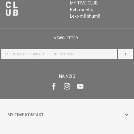
MY:TIME CLUB
Bëhu anëtar
Lexo më shumë
NEWSLETTER
HYR
NA NDIQ
MY:TIME KONTAKT
15 150