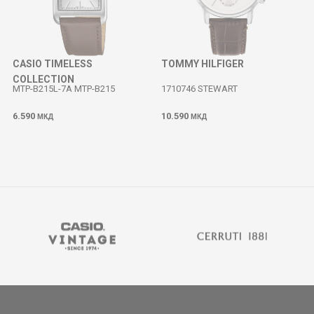
CASIO TIMELESS
TOMMY HILFIGER
COLLECTION
MTP-B215L-7A MTP-B215
1710746 STEWART
6.590
10.590
МКД
МКД