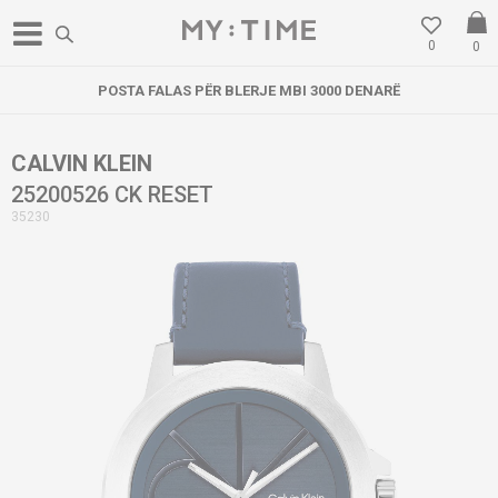
0
0
POSTA FALAS PËR BLERJE MBI 3000 DENARË
CALVIN KLEIN
25200526 CK RESET
35230