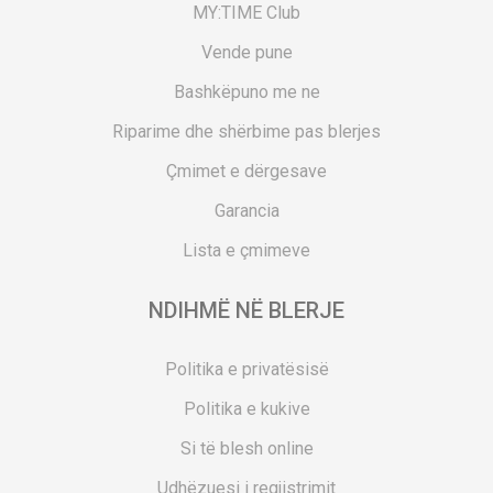
MY:TIME Club
Vende pune
Bashkëpuno me ne
Riparime dhe shërbime pas blerjes
Çmimet e dërgesave
Garancia
Lista e çmimeve
NDIHMË NË BLERJE
Politika e privatësisë
Politika e kukive
Si të blesh online
Udhëzuesi i regjistrimit