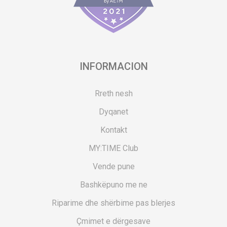
INFORMACION
Rreth nesh
Dyqanet
Kontakt
MY:TIME Club
Vende pune
Bashkëpuno me ne
Riparime dhe shërbime pas blerjes
Çmimet e dërgesave