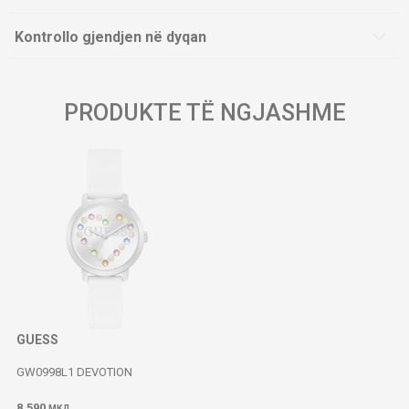
Kontrollo gjendjen në dyqan
PRODUKTE TË NGJASHME
GUESS
GW0998L1 DEVOTION
8.590
МКД