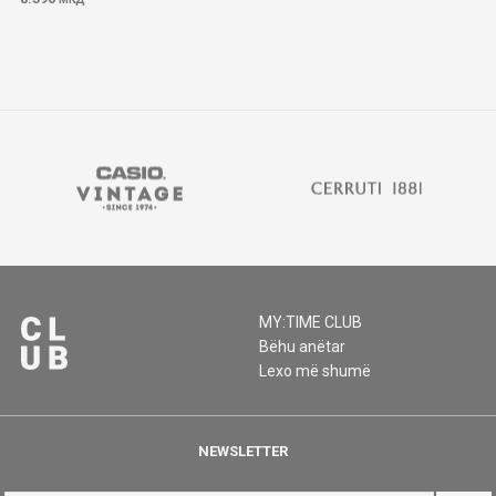
MY:TIME CLUB
Bëhu anëtar
Lexo më shumë
NEWSLETTER