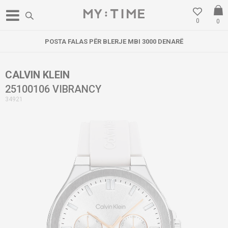
0
0
POSTA FALAS PËR BLERJE MBI 3000 DENARË
CALVIN KLEIN
25100106 VIBRANCY
34921