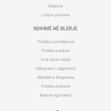
Garancia
Lista e çmimeve
NDIHMË NË BLERJE
Politika e privatësisë
Politika e kukive
Si të blesh online
Udhëzuesi i regjistrimit
Metodat e dërgesave
Politika e kthimit
Ankesë nga klienti
Kuponët