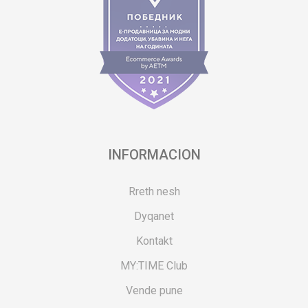
INFORMACION
Rreth nesh
Dyqanet
Kontakt
MY:TIME Club
Vende pune