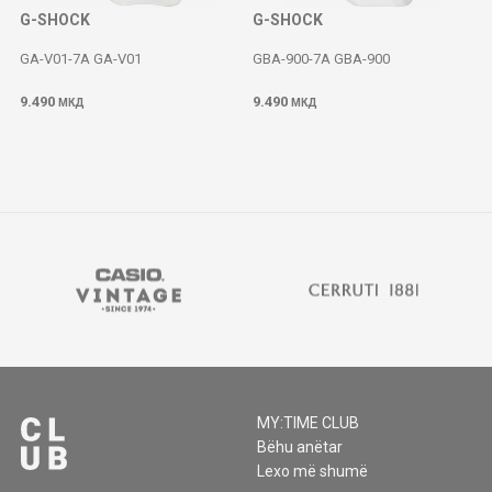
G-SHOCK
G-SHOCK
GA-V01-7A GA-V01
GBA-900-7A GBA-900
9.490
9.490
МКД
МКД
MY:TIME CLUB
Bëhu anëtar
Lexo më shumë