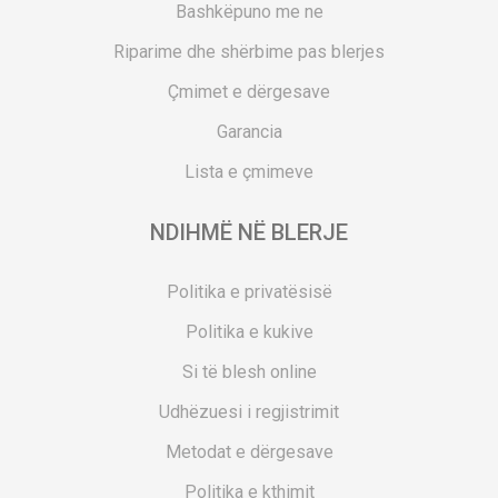
Bashkëpuno me ne
Riparime dhe shërbime pas blerjes
Çmimet e dërgesave
Garancia
Lista e çmimeve
NDIHMË NË BLERJE
Politika e privatësisë
Politika e kukive
Si të blesh online
Udhëzuesi i regjistrimit
Metodat e dërgesave
Politika e kthimit