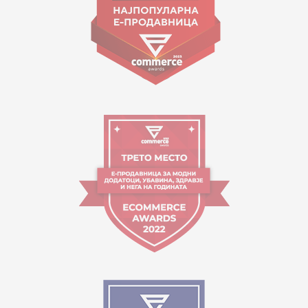
Orari i punës:
09:00 - 17:00