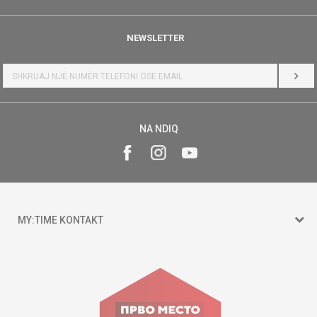
NEWSLETTER
HYR
NA NDIQ
MY:TIME KONTAKT
15 150
Goce Nikolovski 74 Shkup
contact@mytime.mk