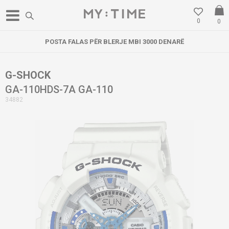
0
0
POSTA FALAS PËR BLERJE MBI 3000 DENARË
G-SHOCK
GA-110HDS-7A GA-110
34882