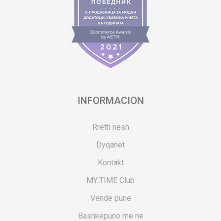
INFORMACION
Rreth nesh
Dyqanet
Kontakt
MY:TIME Club
Vende pune
Bashkëpuno me ne