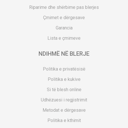
Riparime dhe shërbime pas blerjes
Çmimet e dërgesave
Garancia
Lista e çmimeve
NDIHMË NË BLERJE
Politika e privatësisë
Politika e kukive
Si të blesh online
Udhëzuesi i regjistrimit
Metodat e dërgesave
Politika e kthimit