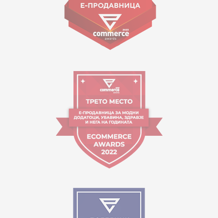
Orari i punës:
09:00 - 17:00