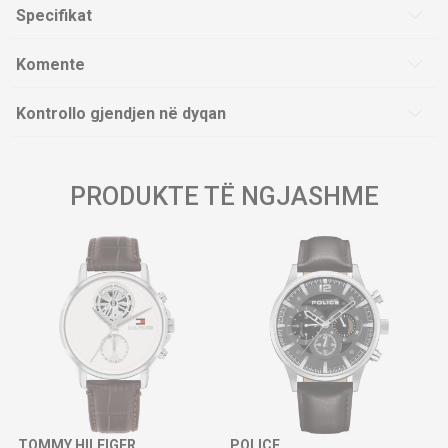
Specifikat
Komente
Kontrollo gjendjen në dyqan
PRODUKTE TË NGJASHME
TOMMY HILFIGER
POLICE