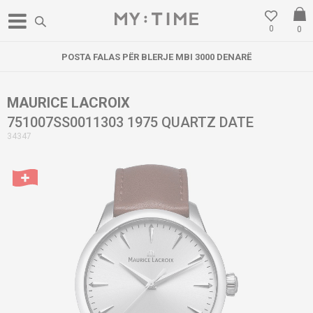
0
0
POSTA FALAS PËR BLERJE MBI 3000 DENARË
MAURICE LACROIX
751007SS0011303 1975 QUARTZ DATE
34347