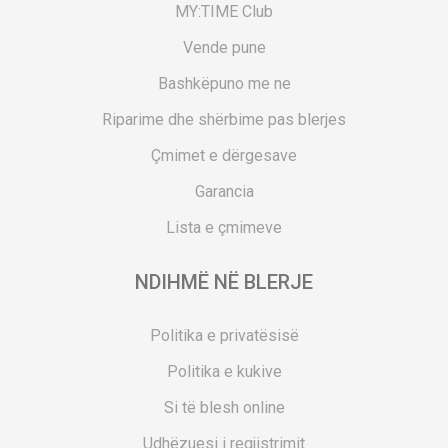
MY:TIME Club
Vende pune
Bashkëpuno me ne
Riparime dhe shërbime pas blerjes
Çmimet e dërgesave
Garancia
Lista e çmimeve
NDIHMË NË BLERJE
Politika e privatësisë
Politika e kukive
Si të blesh online
Udhëzuesi i regjistrimit