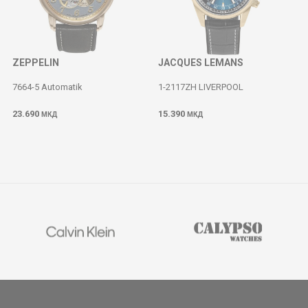
ZEPPELIN
JACQUES LEMANS
7664-5 Automatik
1-2117ZH LIVERPOOL
23.690
15.390
МКД
МКД