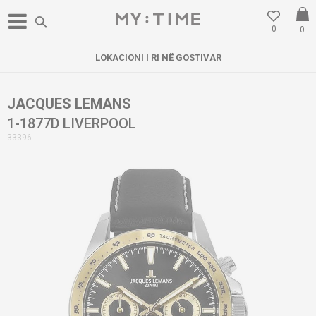
0
0
LOKACIONI I RI NË GOSTIVAR
JACQUES LEMANS
1-1877D LIVERPOOL
33396