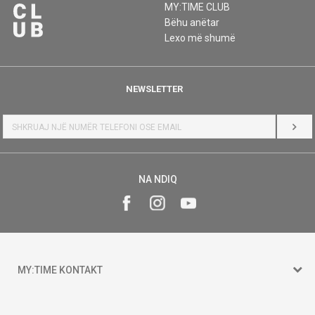
MY:TIME CLUB
Bëhu anëtar
Lexo më shumë
NEWSLETTER
HYR
NA NDIQ
MY:TIME KONTAKT
15 150