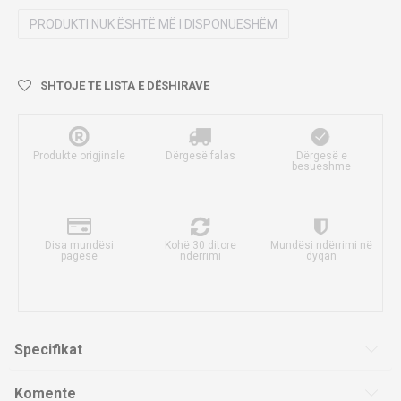
PRODUKTI NUK ËSHTË MË I DISPONUESHËM
SHTOJE TE LISTA E DËSHIRAVE
Produkte origjinale
Dërgesë falas
Dërgesë e
besueshme
Disa mundësi
Kohë 30 ditore
Mundësi ndërrimi në
pagese
ndërrimi
dyqan
Specifikat
Komente