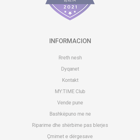
INFORMACION
Rreth nesh
Dyqanet
Kontakt
MY:TIME Club
Vende pune
Bashkëpuno me ne
Riparime dhe shërbime pas blerjes
Çmimet e dërgesave