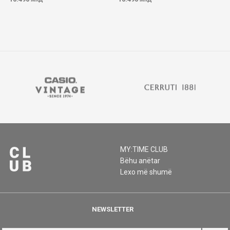
MY:TIME CLUB
Bëhu anëtar
Lexo më shumë
NEWSLETTER