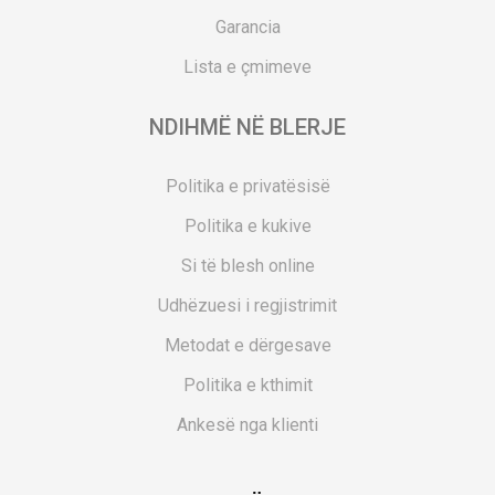
Garancia
Lista e çmimeve
NDIHMË NË BLERJE
Politika e privatësisë
Politika e kukive
Si të blesh online
Udhëzuesi i regjistrimit
Metodat e dërgesave
Politika e kthimit
Ankesë nga klienti
Kuponët