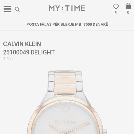
0
0
POSTA FALAS PËR BLERJE MBI 3000 DENARË
CALVIN KLEIN
25100049 DELIGHT
31838