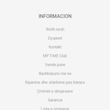
INFORMACION
Rreth nesh
Dyqanet
Kontakt
MY:TIME Club
Vende pune
Bashkëpuno me ne
Riparime dhe shërbime pas blerjes
Çmimet e dërgesave
Garancia
Lista e çmimeve