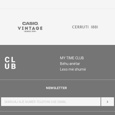
MY:TIME CLUB
Bëhu anëtar
Lexo më shumë
NEWSLETTER
HYR