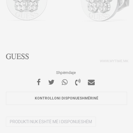
Shpërndaje
KONTROLLONI DISPONUESHMËRINË
PRODUKTI NUK ËSHTË MË I DISPONUESHËM