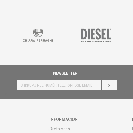
NEWSLETTER
HYR
INFORMACION
Rreth nesh