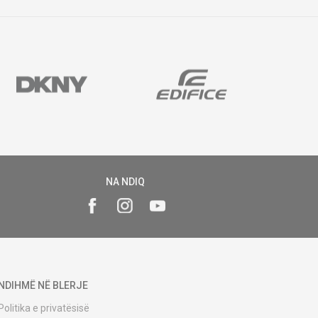
NA NDIQ
NDIHMË NË BLERJE
Politika e privatësisë