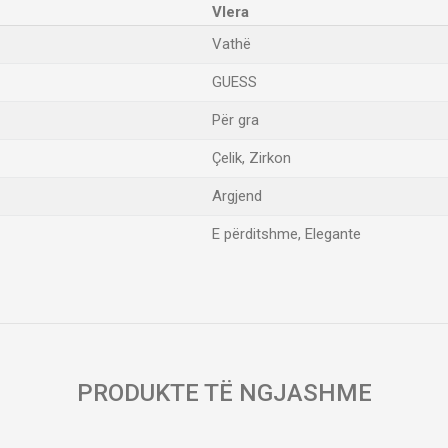
Vlera
Vathë
GUESS
Për gra
Çelik, Zirkon
Argjend
E përditshme, Elegante
Email
PRODUKTE TË NGJASHME