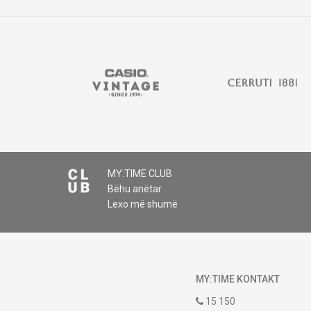
MY:TIME CLUB
Bëhu anëtar
Lexo më shumë
MY:TIME KONTAKT
15 150