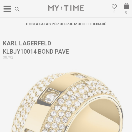
0
0
POSTA FALAS PËR BLERJE MBI 3000 DENARË
KARL LAGERFELD
KLBJY10014 BOND PAVE
38792