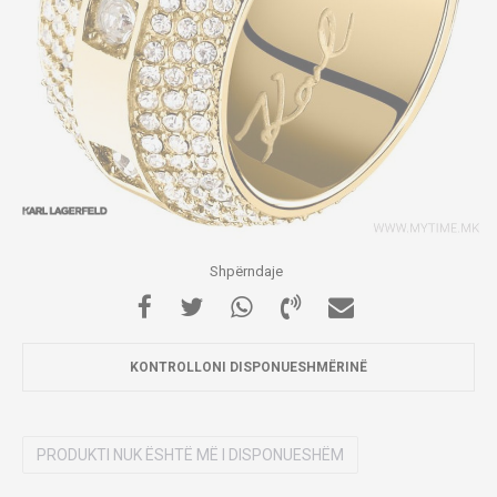
Shpërndaje
KONTROLLONI DISPONUESHMËRINË
PRODUKTI NUK ËSHTË MË I DISPONUESHËM