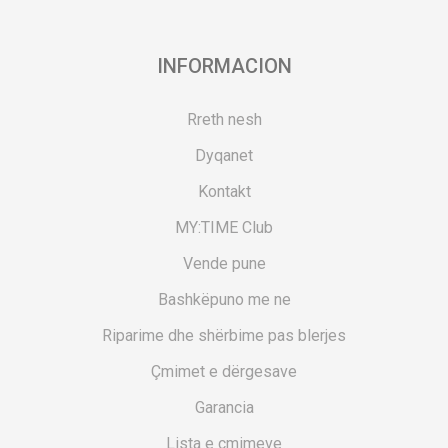
INFORMACION
Rreth nesh
Dyqanet
Kontakt
MY:TIME Club
Vende pune
Bashkëpuno me ne
Riparime dhe shërbime pas blerjes
Çmimet e dërgesave
Garancia
Lista e çmimeve