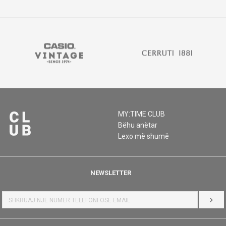
MY:TIME CLUB
Bëhu anëtar
Lexo më shumë
NEWSLETTER
HYR