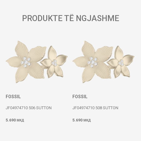
PRODUKTE TË NGJASHME
FOSSIL
FOSSIL
JF04974710 506 SUTTON
JF04974710 508 SUTTON
5.690
5.690
МКД
МКД